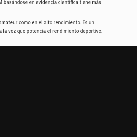
GM basándose en evidencia científica tiene más
 amateur como en el alto rendimiento. Es un
 la vez que potencia el rendimiento deportivo.