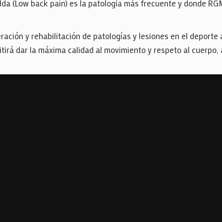
palda (Low back pain) es la patología más frecuente y donde R
ación y rehabilitación de patologías y lesiones en el deporte
irá dar la máxima calidad al movimiento y respeto al cuerpo, a