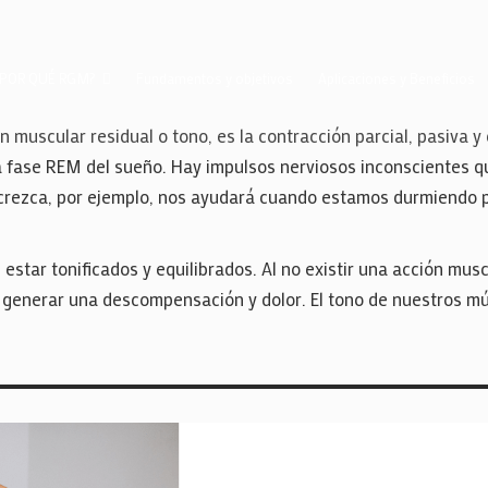
¿POR QUÉ RGM?
Fundamentos y objetivos
Aplicaciones y Beneficios
 muscular residual o tono, es la contracción parcial, pasiva y
la fase REM del sueño. Hay impulsos nerviosos inconscientes 
 decrezca, por ejemplo, nos ayudará cuando estamos durmiendo
star tonificados y equilibrados. Al no existir una acción mus
o generar una descompensación y dolor. El tono de nuestros mú