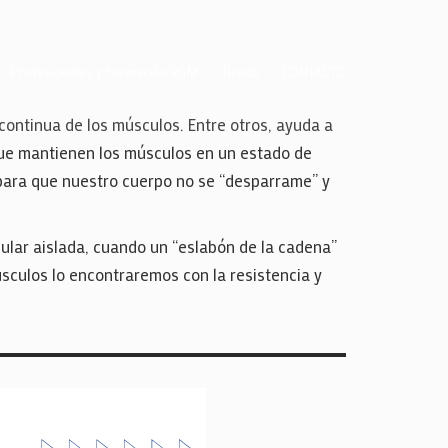
Profesionales y Formación RGM
Tienda
CONTACTO
 continua de los músculos. Entre otros, ayuda a
que mantienen los músculos en un estado de
 para que nuestro cuerpo no se “desparrame” y
cular aislada, cuando un “eslabón de la cadena”
sculos lo encontraremos con la resistencia y