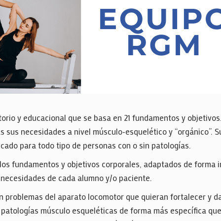
rio y educacional que se basa en 21 fundamentos y objetivo
 sus necesidades a nivel músculo-esquelético y “orgánico”. Sus
icado para todo tipo de personas con o sin patologías.
va los fundamentos y objetivos corporales, adaptados de forma 
y necesidades de cada alumno y/o paciente.
 problemas del aparato locomotor que quieran fortalecer y d
 patologías músculo esqueléticas de forma más específica que 