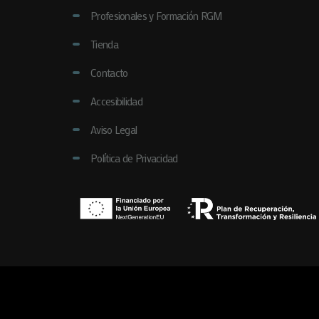
Profesionales y Formación RGM
Tienda
Contacto
Accesibilidad
Aviso Legal
Política de Privacidad