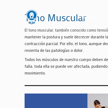
Tono Muscular
RGM Therapy
El tono muscular, también conocido como tensión
mantener la postura y suele decrecer durante 
contracción parcial. Por ello, el tono, aunque
resienta de las patologías o dolor.
Todos los músculos de nuestro cuerpo deben de e
falla, toda ella se puede ver afectada, pudiend
movimiento.