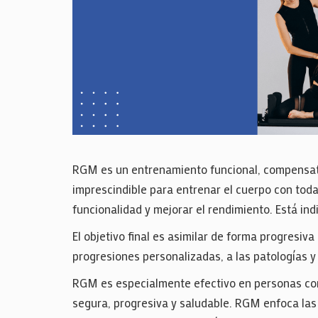
RGM es un entrenamiento funcional, compensato
imprescindible para entrenar el cuerpo con todas
funcionalidad y mejorar el rendimiento. Está ind
El objetivo final es asimilar de forma progresi
progresiones personalizadas, a las patologías 
RGM es especialmente efectivo en personas con
segura, progresiva y saludable. RGM enfoca las