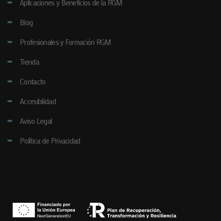
Aplicaciones y Beneficios de la RGM
Blog
Profesionales y Formación RGM
Tienda
Contacto
Accesibilidad
Aviso Legal
Política de Privacidad