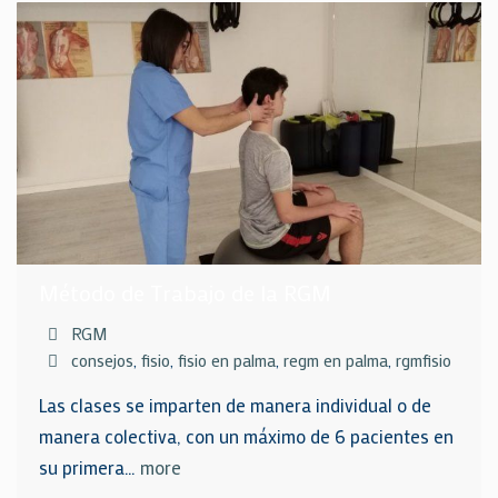
Método de Trabajo de la RGM
RGM
consejos
,
fisio
,
fisio en palma
,
regm en palma
,
rgmfisio
Las clases se imparten de manera individual o de
manera colectiva, con un máximo de 6 pacientes en
su primera…
more