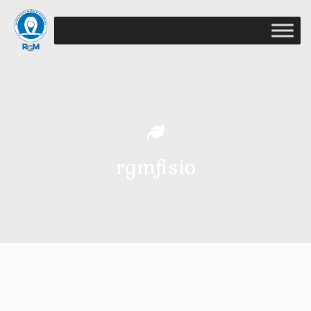
rgmfisio