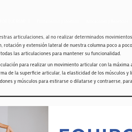
¿POR QUÉ RGM?
Fundamentos y objetivos
Aplicaciones y Beneficios
estras articulaciones, al no realizar determinados movimientos
ón, rotación y extensión lateral de nuestra columna poco a poc
odas las articulaciones para mantener su funcionalidad.
ticulación para realizar un movimiento articular con la máxima
ma de la superficie articular, la elasticidad de los músculos y 
dones y músculos para estirarse o dilatarse y contraerse, para