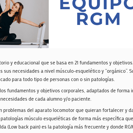
rio y educacional que se basa en 21 fundamentos y objetivo
 sus necesidades a nivel músculo-esquelético y “orgánico”. Sus
icado para todo tipo de personas con o sin patologías.
va los fundamentos y objetivos corporales, adaptados de forma 
y necesidades de cada alumno y/o paciente.
 problemas del aparato locomotor que quieran fortalecer y d
 patologías músculo esqueléticas de forma más específica que 
palda (Low back pain) es la patología más frecuente y donde R