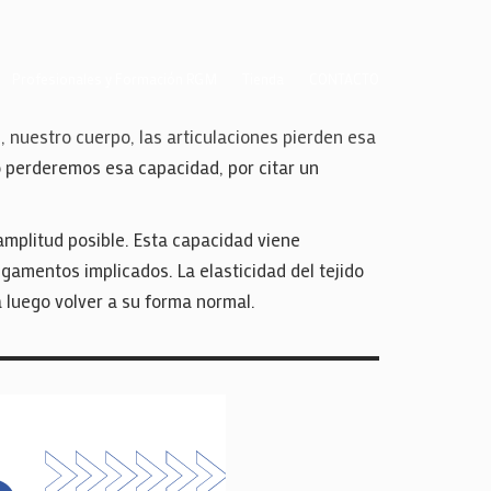
Profesionales y Formación RGM
Tienda
CONTACTO
, nuestro cuerpo, las articulaciones pierden esa
o perderemos esa capacidad, por citar un
 amplitud posible. Esta capacidad viene
ligamentos implicados. La elasticidad del tejido
 luego volver a su forma normal.