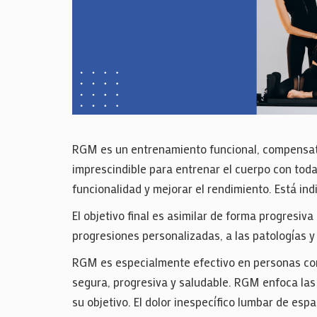
RGM es un entrenamiento funcional, compensato
imprescindible para entrenar el cuerpo con todas
funcionalidad y mejorar el rendimiento. Está ind
El objetivo final es asimilar de forma progresi
progresiones personalizadas, a las patologías 
RGM es especialmente efectivo en personas con
segura, progresiva y saludable. RGM enfoca las
su objetivo. El dolor inespecífico lumbar de es