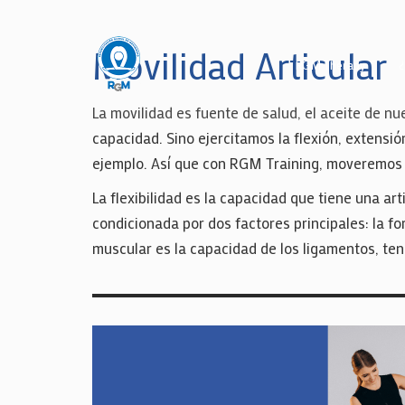
Movilidad Articular
RGM Therapy
La movilidad es fuente de salud, el aceite de nu
capacidad. Sino ejercitamos la flexión, extensi
ejemplo. Así que con RGM Training, moveremos t
La flexibilidad es la capacidad que tiene una ar
condicionada por dos factores principales: la for
muscular es la capacidad de los ligamentos, ten