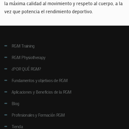
la máxima calidad al movimiento y respeto al cuerpo, a la
vez que potencia el rendimiento deportivo.
RGM Training
RGM Physiotherapy
¿POR QUÉ RGM?
Fundamentos y objetivos de RGM
Aplicaciones y Beneficios de la RGM
Blog
Profesionales y Formación RGM
Tienda