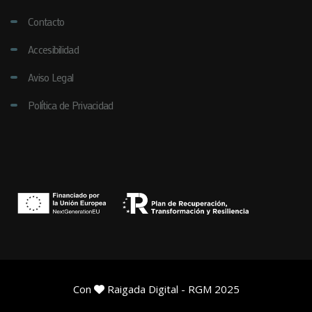
Contacto
Accesibilidad
Aviso Legal
Política de Privacidad
Con
Raigada Digital
- RGM 2025