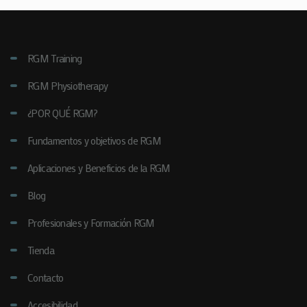
RGM Training
RGM Physiotherapy
¿POR QUÉ RGM?
Fundamentos y objetivos de RGM
Aplicaciones y Beneficios de la RGM
Blog
Profesionales y Formación RGM
Tienda
Contacto
Accesibilidad