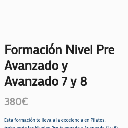
Formación Nivel Pre
Avanzado y
Avanzado 7 y 8
380
€
Esta formación te lleva a la excelencia en Pilates,
trabajando los Niveles Pre Avanzado y Avanzado (7 y 8).