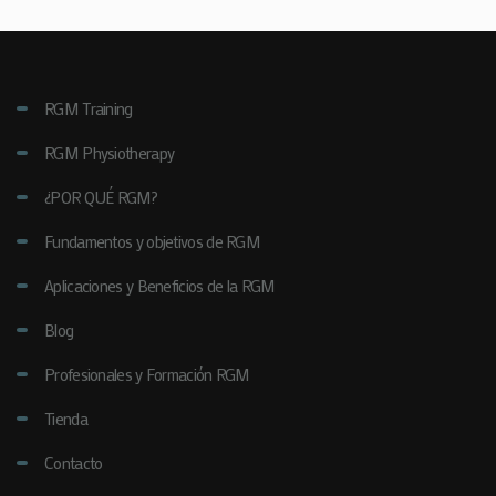
RGM Training
RGM Physiotherapy
¿POR QUÉ RGM?
Fundamentos y objetivos de RGM
Aplicaciones y Beneficios de la RGM
Blog
Profesionales y Formación RGM
Tienda
Contacto